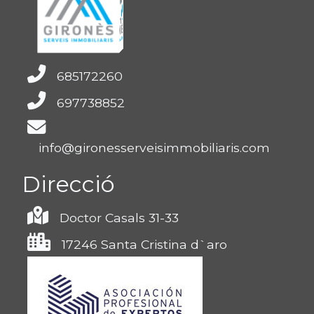
685172260
697738852
info@gironesserveisimmobiliaris.com
Direcció
Doctor Casals 31-33
17246 Santa Cristina d`aro