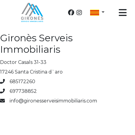
Gironès Serveis
Immobiliaris
Doctor Casals 31-33
17246 Santa Cristina d`aro
685172260
697738852
info@gironesserveisimmobiliaris.com