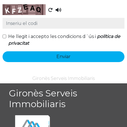
Captcha
He llegit i accepto les condicions d´ús i
política de
privacitat
Enviar
Gironès Serveis Immobiliaris
Gironès Serveis
Immobiliaris