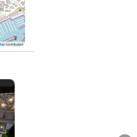
Map
contributors