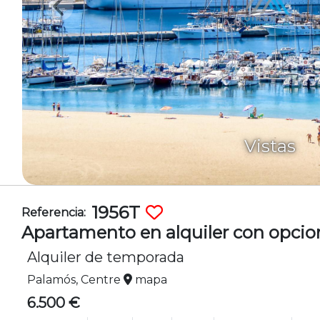
Vistas
1956T
Referencia:
Apartamento en alquiler con opcio
Alquiler de temporada
Palamós, Centre
mapa
6.500 €