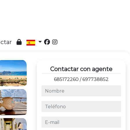
ctar
Contactar con agente
685172260
/
697738852
nombre
teléfono
e-mail