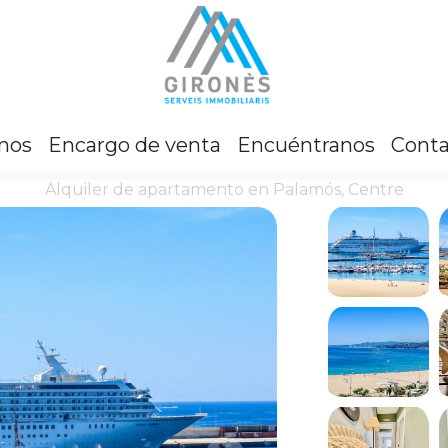
mos
Encargo de venta
Encuéntranos
Conta
Alquiler de apartamento en Palamós, Centre