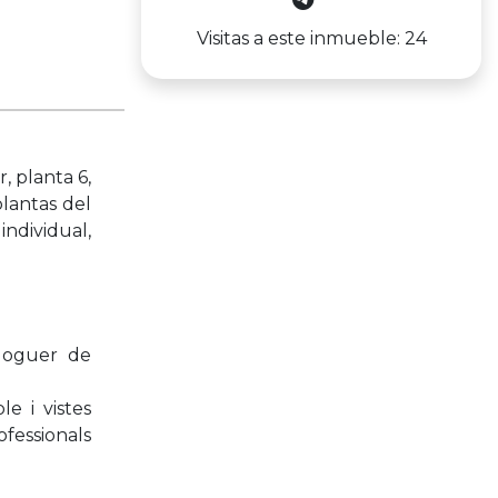
Visitas a este inmueble: 24
, planta 6,
plantas del
individual,
lloguer de
e i vistes
fessionals