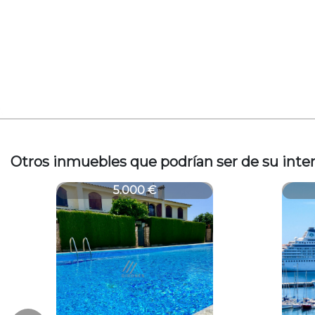
Otros inmuebles que podrían ser de su inte
1956T
1956
5.800 €