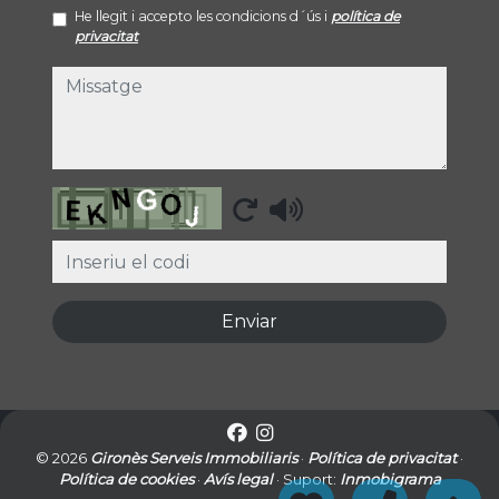
He llegit i accepto les condicions d´ús i
política de
privacitat
missatge
Captcha
Enviar
© 2026
Gironès Serveis Immobiliaris
·
Política de privacitat
·
Política de cookies
·
Avís legal
· Suport:
Inmobigrama