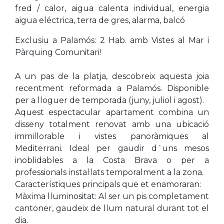
fred / calor, aigua calenta individual, energia
aigua eléctrica, terra de gres, alarma, balcó
Exclusiu a Palamós: 2 Hab. amb Vistes al Mar i
Pàrquing Comunitari!
A un pas de la platja, descobreix aquesta joia
recentment reformada a Palamós. Disponible
per a lloguer de temporada (juny, juliol i agost).
Aquest espectacular apartament combina un
disseny totalment renovat amb una ubicació
immillorable i vistes panoràmiques al
Mediterrani. Ideal per gaudir d´uns mesos
inoblidables a la Costa Brava o per a
professionals instal·lats temporalment a la zona.
Característiques principals que et enamoraran:
Màxima lluminositat: Al ser un pis completament
cantoner, gaudeix de llum natural durant tot el
dia.