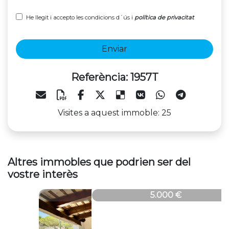
He llegit i accepto les condicions d´ús i
política de privacitat
Enviar
Referència: 1957T
Visites a aquest immoble: 25
Altres immobles que podrien ser del
vostre interès
1957T
5.000 €