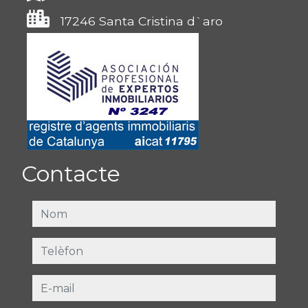
17246 Santa Cristina d`aro
Contacte
nom
telèfon
e-mail