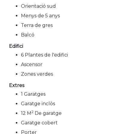
Orientació sud
Menys de 5 anys
Terra de gres
Balcó
Edifici
6 Plantes de l'edifici
Ascensor
Zones verdes
Extres
1 Garatges
Garatge inclòs
2
12 M
De garatge
Garatge cobert
Porter