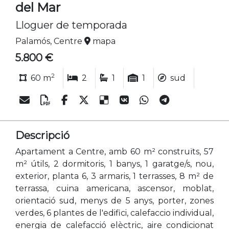
del Mar
Lloguer de temporada
Palamós, Centre
mapa
5.800 €
2
60 m
2
1
1
sud
Descripció
Apartament a Centre, amb 60 m² construïts, 57
m² útils, 2 dormitoris, 1 banys, 1 garatge/s, nou,
exterior, planta 6, 3 armaris, 1 terrasses, 8 m² de
terrassa, cuina americana, ascensor, moblat,
orientació sud, menys de 5 anys, porter, zones
verdes, 6 plantes de l'edifici, calefaccio individual,
energia de calefacció elèctric, aire condicionat