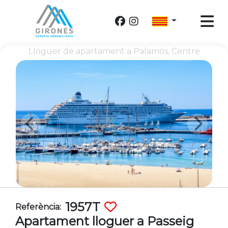
Lloguer de apartament a Palamós, Centre
1957T
Referència:
Apartament lloguer a Passeig