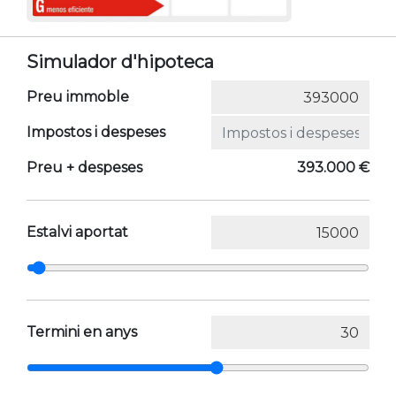
Simulador d'hipoteca
Preu immoble
Impostos i despeses
Preu + despeses
393.000 €
Estalvi aportat
Termini en anys