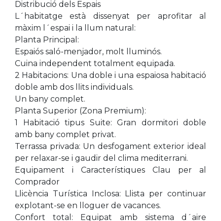
Distribució dels Espais
L´habitatge està dissenyat per aprofitar al
màxim l´espai i la llum natural:
Planta Principal:
Espaiós saló-menjador, molt lluminós.
Cuina independent totalment equipada.
2 Habitacions: Una doble i una espaiosa habitació
doble amb dos llits individuals.
Un bany complet.
Planta Superior (Zona Premium):
1 Habitació tipus Suite: Gran dormitori doble
amb bany complet privat.
Terrassa privada: Un desfogament exterior ideal
per relaxar-se i gaudir del clima mediterrani.
Equipament i Característiques Clau per al
Comprador
Llicència Turística Inclosa: Llista per continuar
explotant-se en lloguer de vacances.
Confort total: Equipat amb sistema d´aire