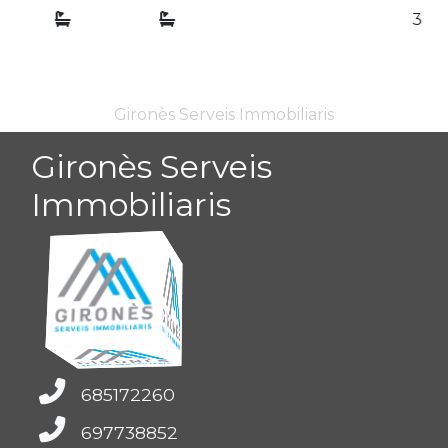
3
Gironès Serveis Immobiliaris
Gironès Serveis
Immobiliaris
685172260
697738852