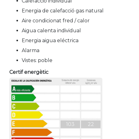
Calefaccio individual
Energia de calefacció gas natural
Aire condicionat fred / calor
Aigua calenta individual
Energia aigua eléctrica
Alarma
Vistes: poble
Certif energètic
103
22