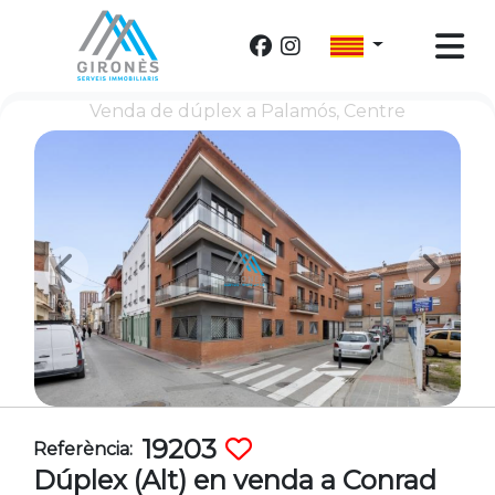
Venda de dúplex a Palamós, Centre
19203
Referència:
Dúplex (Alt) en venda a Conrad