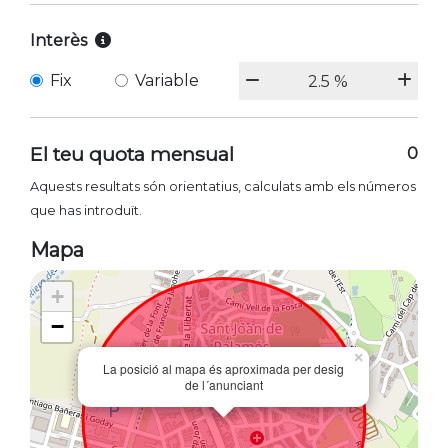
Interès
Fix
Variable
El teu quota mensual
0
Aquests resultats són orientatius, calculats amb els números
que has introduït.
Mapa
+
−
×
La posició al mapa és aproximada per desig
de l´anunciant