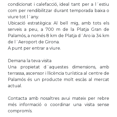
condicionat i calefacció, ideal tant per a l´estiu
com per rendibilitzar durant temporada baixa o
viure tot l´any.
Ubicació estratègica: Al bell mig, amb tots els
serveis a peu, a 700 m de la Platja Gran de
Palamós, a només 8 km de Platja d´Aro ia 34 km
de l´Aeroport de Girona.
A punt per entrar a viure.
Demana la teva visita
Una propietat d´aquestes dimensions, amb
terrassa, ascensor i llicència turística al centre de
Palamós és un producte molt escàs al mercat
actual.
Contacta amb nosaltres avui mateix per rebre
més informació o coordinar una visita sense
compromís.