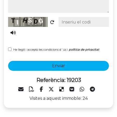
Captcha
He llegit i accepto les condicions d´ús i
política de privacitat
Enviar
Referència: 19203
Visites a aquest immoble: 24