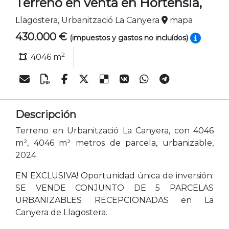
Terreno en venta en Hortensia,
Llagostera, Urbanització La Canyera
mapa
430.000 €
(impuestos y gastos no incluídos)
2
4046 m
Descripción
Terreno en Urbanització La Canyera, con 4046
m², 4046 m² metros de parcela, urbanizable,
2024
EN EXCLUSIVA! Oportunidad única de inversión:
SE VENDE CONJUNTO DE 5 PARCELAS
URBANIZABLES RECEPCIONADAS en La
Canyera de Llagostera.