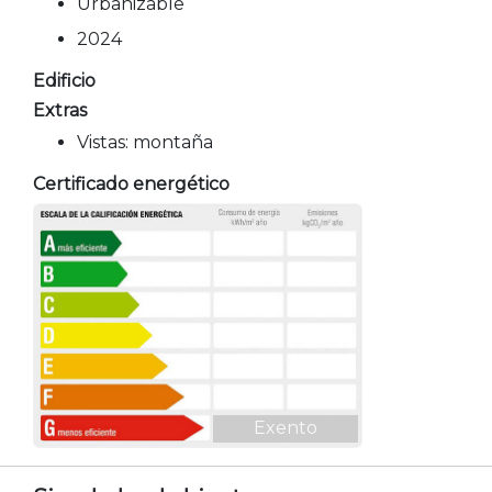
Urbanizable
2024
Edificio
Extras
Vistas: montaña
Certificado energético
Exento