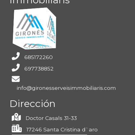
685172260
697738852
info@gironesserveisimmobiliaris.com
Dirección
Doctor Casals 31-33
17246 Santa Cristina d`aro