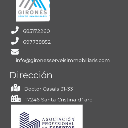
685172260
697738852
info@gironesserveisimmobiliaris.com
Dirección
Doctor Casals 31-33
17246 Santa Cristina d`aro