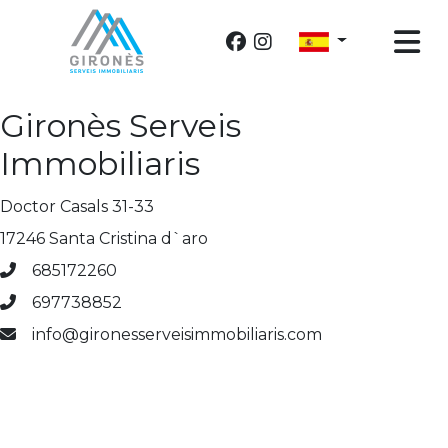
Gironès Serveis
Immobiliaris
Doctor Casals 31-33
17246 Santa Cristina d`aro
685172260
697738852
info@gironesserveisimmobiliaris.com