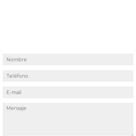
Nombre
Teléfono
E-mail
Mensaje