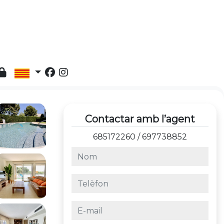
Contactar amb l’agent
685172260
/
697738852
nom
telèfon
e-mail