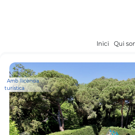
Inici
Qui s
Amb llicència
turística