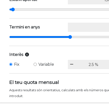
Termini en anys
Interès
Fix
Variable
El teu quota mensual
Aquests resultats són orientatius, calculats amb els números qu
introduït.