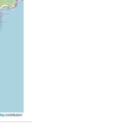
Map
contributors