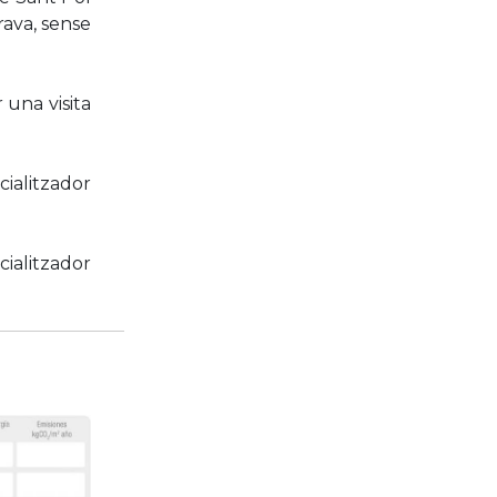
rava, sense
una visita
ialitzador
ialitzador